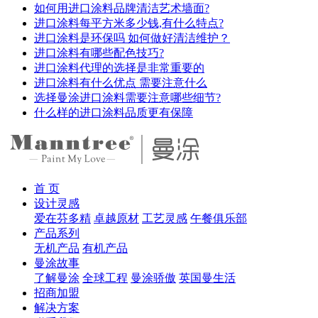
如何用进口涂料品牌清洁艺术墙面?
进口涂料每平方米多少钱,有什么特点?
进口涂料是环保吗 如何做好清洁维护？
进口涂料有哪些配色技巧?
进口涂料代理的选择是非常重要的
进口涂料有什么优点 需要注意什么
选择曼涂进口涂料需要注意哪些细节?
什么样的进口涂料品质更有保障
首 页
设计灵感
爱在芬多精
卓越原材
工艺灵感
午餐俱乐部
产品系列
无机产品
有机产品
曼涂故事
了解曼涂
全球工程
曼涂骄傲
英国曼生活
招商加盟
解决方案