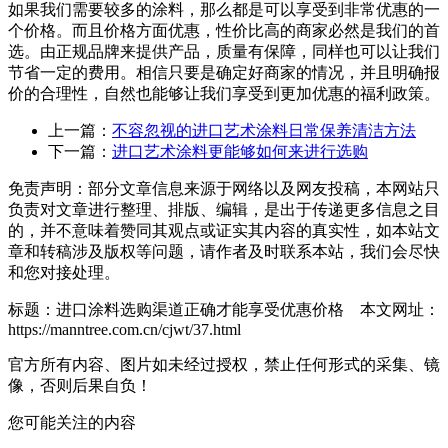
如果我们需要较多的涂料，那么都是可以享受到非常优惠的一
个价格。而且价格方面优惠，性价比高的商家必然是我们的首
选。由正规品牌来提供产品，质量有保障，同样也可以让我们
节省一定的费用。相信只要是确定好商家的情况，并且明确报
价的合理性，自然也能够让我们享受到更加优惠的福利政策。
上一篇：
不容忽视的进口艺术涂料日常保养清洁方法
下一篇：
进口艺术涂料更能够如何来进行选购
免责声明：部分文章信息来源于网络以及网友投稿，本网站只
负责对文章进行整理、排版、编辑，是出于传递更多信息之目
的，并不意味着赞同其观点或证实其内容的真实性，如本站文
章和转稿涉及版权等问题，请作者及时联系本站，我们会尽快
和您对接处理。
标题：进口涂料选购渠道正确才能享受优惠价格 本文网址：
https://manntree.com.cn/cjwt/37.html
官方所有内容、图片如未经过授权，禁止任何形式的采集、镜
像，否则后果自负！
您可能关注的内容