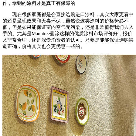
作，拿到的涂料才是真正有保障的
现在很多家庭都是会直接选购进口涂料，其实大家更看中
的还是呈现效果和无毒环保，虽然说这类涂料的价格势必不
低，但是如果能保证室内空气无污染，还是非常值得我们去入
手的。尤其是Manntree曼涂这样的优质涂料市场评价好，报价
又非常合理，还是深受消费者的认可。只要是能够保证选购渠
道正确，价格其实也会更优惠一些的。