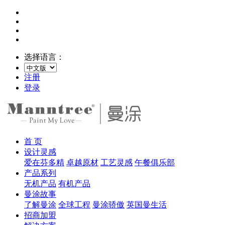
选择语言：
注册
登录
首 页
设计灵感
爱在芬多精
卓越原材
工艺灵感
午餐俱乐部
产品系列
无机产品
有机产品
曼涂故事
了解曼涂
全球工程
曼涂骄傲
英国曼生活
招商加盟