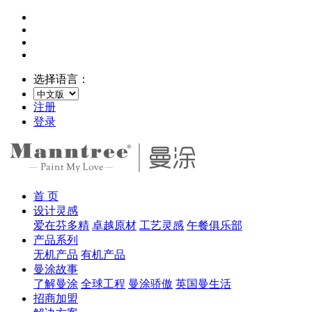
选择语言：
注册
登录
首 页
设计灵感
爱在芬多精
卓越原材
工艺灵感
午餐俱乐部
产品系列
无机产品
有机产品
曼涂故事
了解曼涂
全球工程
曼涂骄傲
英国曼生活
招商加盟