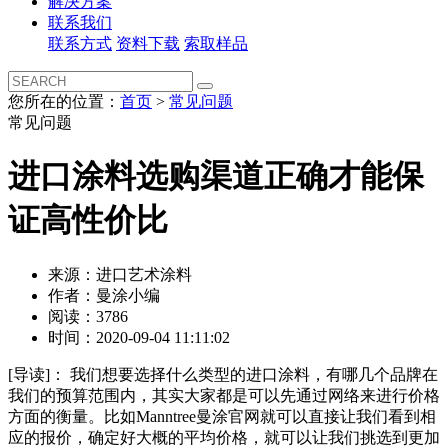
解决方案
联系我们
联系方式
资料下载
索取样品
您所在的位置：
首页
>
常见问题
常见问题
进口涂料选购渠道正确才能保
证高性价比
来源：进口艺术涂料
作者：曼涂小编
阅读：3786
时间：2020-09-04 11:11:02
[导读]：
我们想要选择什么类型的进口涂料，有哪几个品牌在
我们的预算范围内，其实大家都是可以先通过网络来进行价格
方面的衡量。比如Manntree曼涂官网就可以直接让我们看到相
应的报价，确定好大概的平均价格，就可以让我们挑选到更加