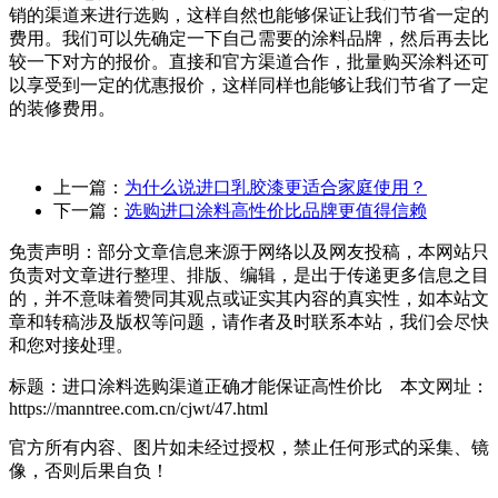
销的渠道来进行选购，这样自然也能够保证让我们节省一定的
费用。我们可以先确定一下自己需要的涂料品牌，然后再去比
较一下对方的报价。直接和官方渠道合作，批量购买涂料还可
以享受到一定的优惠报价，这样同样也能够让我们节省了一定
的装修费用。
上一篇：
为什么说进口乳胶漆更适合家庭使用？
下一篇：
选购进口涂料高性价比品牌更值得信赖
免责声明：部分文章信息来源于网络以及网友投稿，本网站只
负责对文章进行整理、排版、编辑，是出于传递更多信息之目
的，并不意味着赞同其观点或证实其内容的真实性，如本站文
章和转稿涉及版权等问题，请作者及时联系本站，我们会尽快
和您对接处理。
标题：进口涂料选购渠道正确才能保证高性价比 本文网址：
https://manntree.com.cn/cjwt/47.html
官方所有内容、图片如未经过授权，禁止任何形式的采集、镜
像，否则后果自负！