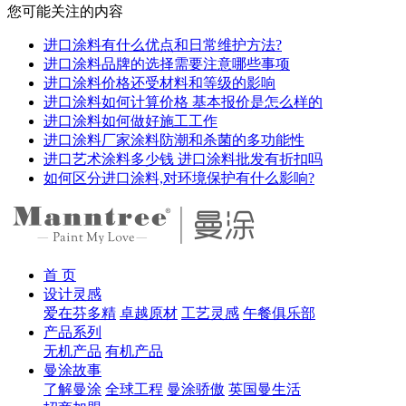
您可能关注的内容
进口涂料有什么优点和日常维护方法?
进口涂料品牌的选择需要注意哪些事项
进口涂料价格还受材料和等级的影响
进口涂料如何计算价格 基本报价是怎么样的
进口涂料如何做好施工工作
进口涂料厂家涂料防潮和杀菌的多功能性
进口艺术涂料多少钱 进口涂料批发有折扣吗
如何区分进口涂料,对环境保护有什么影响?
首 页
设计灵感
爱在芬多精
卓越原材
工艺灵感
午餐俱乐部
产品系列
无机产品
有机产品
曼涂故事
了解曼涂
全球工程
曼涂骄傲
英国曼生活