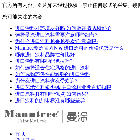
官方所有内容、图片如未经过授权，禁止任何形式的采集、镜
您可能关注的内容
进口涂料对环境友好吗 如何做好清洁和维护
选择曼涂进口涂料需要注意哪些细节?
为什么进口涂料越来越受欢迎 靠谱吗?
Manntree曼涂官方网站进口涂料的价格优势是什么
哪家进口涂料品牌性价比好
进口涂料有哪些配色技巧?
如何选择适合住宅风格的进口涂料
如何选购环保性能较强的进口涂料
为什么进口涂料这么受欢迎?
进口艺术涂料多少钱 进口涂料批发有折扣吗
进口涂料具有哪些优点 如何购买?
进口涂料的加盟标准有哪些差异
首 页