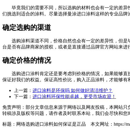
毕竟我们的需要不同，所以选购的材料也会有一定的差异性
们挑选到适合的涂料。尽量选择曼涂进口涂料这样的专业品牌
确定选购的渠道
选购涂料渠道不同，价格自然也会有一定的差异性，但是毕
台是否有品牌商家的授权，或者是直接通过品牌官方网站来进
确定价格的情况
选购进口涂料肯定还是要考虑到价格的情况，如果能够直接
保证好我们的权益。保证高性价比，购入正品涂料，才能够有
上一篇：
进口涂料是环保吗 如何做好清洁维护？
下一篇：
进口涂料环保性能卓越，更受市场欢迎！
免责声明：部分文章信息来源于网络以及网友投稿，本网站只
转稿涉及版权等问题，请作者及时联系本站，我们会尽快和您
标题：网络选购进口涂料如何保证是正品 本文网址：https://manntree.c