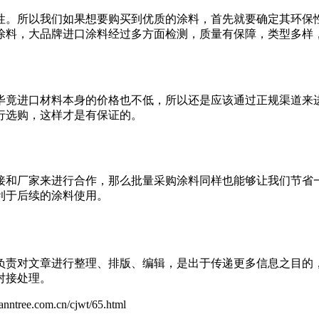
。所以我们如果想要购买到优质的涂料，首先就要确定其环保性
涂料，大品牌进口涂料经过多方面检测，质量有保障，类型多样
竟进口材料本身的价格也不低，所以还是应该通过正规渠道来进
行选购，这样才是有保证的。
和厂家来进行合作，那么批量采购涂料同样也能够让我们节省一
利于后续的涂料使用。
负责对文章进行整理、排版、编辑，是出于传递更多信息之目的
对接处理。
om.cn/cjwt/65.html