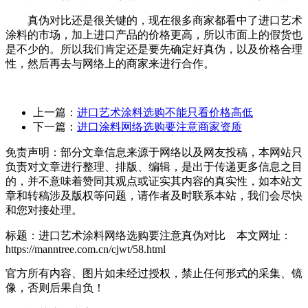
真伪对比还是很关键的，现在很多商家都看中了进口艺术
涂料的市场，加上进口产品的价格更高，所以市面上的假货也
是不少的。所以我们肯定还是要先确定好真伪，以及价格合理
性，然后再去与网络上的商家来进行合作。
上一篇：
进口艺术涂料选购不能只看价格高低
下一篇：
进口涂料网络选购要注意商家资质
免责声明：部分文章信息来源于网络以及网友投稿，本网站只
负责对文章进行整理、排版、编辑，是出于传递更多信息之目
的，并不意味着赞同其观点或证实其内容的真实性，如本站文
章和转稿涉及版权等问题，请作者及时联系本站，我们会尽快
和您对接处理。
标题：进口艺术涂料网络选购要注意真伪对比 本文网址：
https://manntree.com.cn/cjwt/58.html
官方所有内容、图片如未经过授权，禁止任何形式的采集、镜
像，否则后果自负！