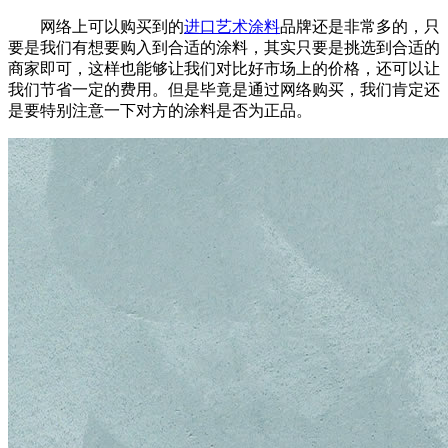
网络上可以购买到的
进口艺术涂料
品牌还是非常多的，只
要是我们有想要购入到合适的涂料，其实只要是挑选到合适的
商家即可，这样也能够让我们对比好市场上的价格，还可以让
我们节省一定的费用。但是毕竟是通过网络购买，我们肯定还
是要特别注意一下对方的涂料是否为正品。