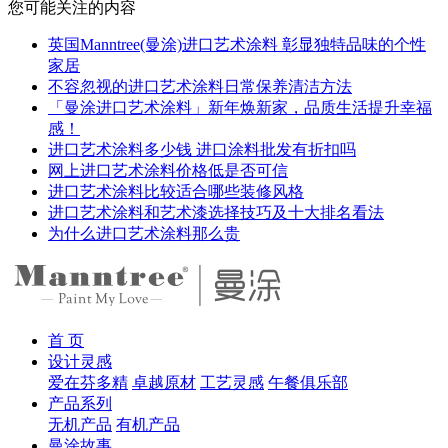
您可能关注的内容
英国Manntree(曼涂)进口艺术涂料 彰显独特品味的个性
家居
不容忽视的进口艺术涂料日常保养清洁方法
「曼涂进口艺术涂料」新年焕新家，品质生活提升幸福
感！
进口艺术涂料多少钱 进口涂料批发有折扣吗
网上进口艺术涂料价格低是否可信
进口艺术涂料比较适合哪些装修风格
进口艺术涂料和艺术漆选择技巧及十大排名看法
为什么进口艺术涂料那么贵
首 页
设计灵感
爱在芬多精
卓越原材
工艺灵感
午餐俱乐部
产品系列
无机产品
有机产品
曼涂故事