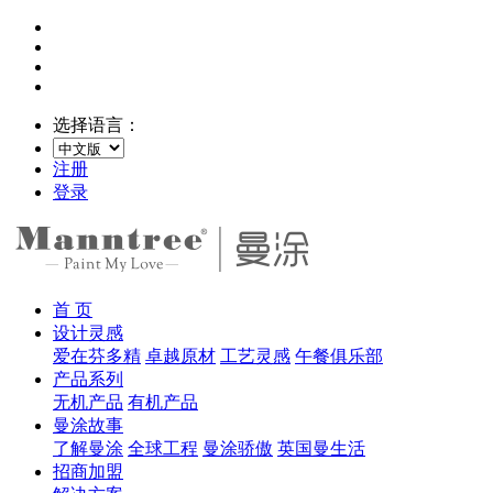
选择语言：
注册
登录
首 页
设计灵感
爱在芬多精
卓越原材
工艺灵感
午餐俱乐部
产品系列
无机产品
有机产品
曼涂故事
了解曼涂
全球工程
曼涂骄傲
英国曼生活
招商加盟