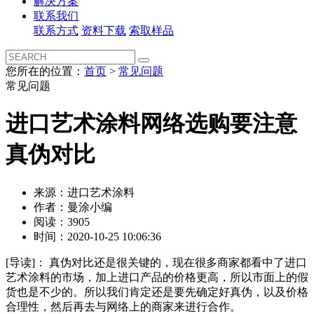
解决方案
联系我们
联系方式
资料下载
索取样品
您所在的位置：
首页
>
常见问题
常见问题
进口艺术涂料网络选购要注意
真伪对比
来源：进口艺术涂料
作者：曼涂小编
阅读：3905
时间：2020-10-25 10:06:36
[导读]：
真伪对比还是很关键的，现在很多商家都看中了进口
艺术涂料的市场，加上进口产品的价格更高，所以市面上的假
货也是不少的。所以我们肯定还是要先确定好真伪，以及价格
合理性，然后再去与网络上的商家来进行合作。