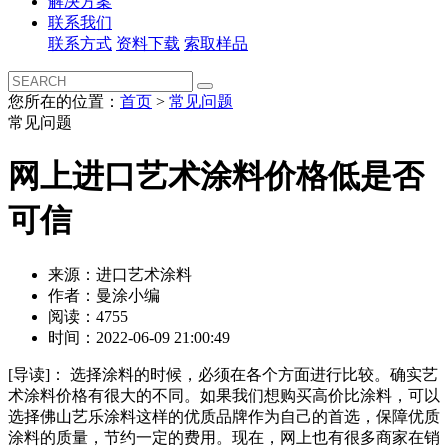
解决方案
联系我们
联系方式
资料下载
索取样品
您所在的位置：
首页
>
常见问题
常见问题
网上进口艺术涂料价格低是否
可信
来源：进口艺术涂料
作者：曼涂小编
阅读：4755
时间：2022-06-09 21:00:49
[导读]：
选择涂料的时候，必须在各个方面进行比较。确实艺
术涂料价格有很大的不同。如果我们想购买高价比涂料，可以
选择佛山艺乐涂料这样的优质品牌作为自己的首选，保障优质
涂料的质量，节约一定的费用。现在，网上也有很多商家在销