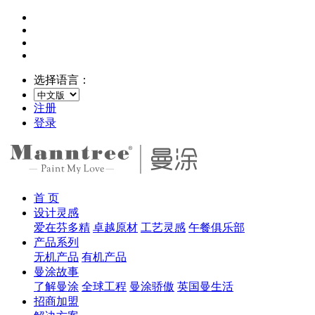
选择语言：
注册
登录
首 页
设计灵感
爱在芬多精
卓越原材
工艺灵感
午餐俱乐部
产品系列
无机产品
有机产品
曼涂故事
了解曼涂
全球工程
曼涂骄傲
英国曼生活
招商加盟