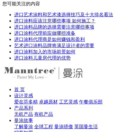
您可能关注的内容
进口艺术涂料和艺术漆选择技巧及十大排名看法
进口涂料应该注意哪些事项 如何施工？
进口涂料品牌的选择需要注意哪些事项
进口涂料代理前应做哪些准备
进口涂料代理商是如何赚钱和盈利
艺术进口涂料品牌将满足设计者的需要
进口涂料加入的市场前景如何
进口涂料儿童房代理的优势
首 页
设计灵感
爱在芬多精
卓越原材
工艺灵感
午餐俱乐部
产品系列
无机产品
有机产品
曼涂故事
了解曼涂
全球工程
曼涂骄傲
英国曼生活