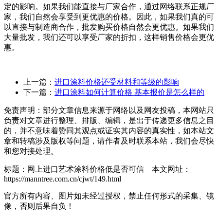
定的影响。如果我们能直接与厂家合作，通过网络联系正规厂
家，我们自然会享受到更优惠的价格。因此，如果我们真的可
以直接与制造商合作，批发购买价格自然会更优惠。如果我们
大量批发，我们还可以享受厂家的折扣，这样销售价格会更优
惠。
上一篇：
进口涂料价格还受材料和等级的影响
下一篇：
进口涂料如何计算价格 基本报价是怎么样的
免责声明：部分文章信息来源于网络以及网友投稿，本网站只
负责对文章进行整理、排版、编辑，是出于传递更多信息之目
的，并不意味着赞同其观点或证实其内容的真实性，如本站文
章和转稿涉及版权等问题，请作者及时联系本站，我们会尽快
和您对接处理。
标题：网上进口艺术涂料价格低是否可信 本文网址：
https://manntree.com.cn/cjwt/149.html
官方所有内容、图片如未经过授权，禁止任何形式的采集、镜
像，否则后果自负！