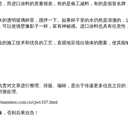
贵，而进口涂料的质量很差，有的是偷工减料，有的是假冒名牌
的透明玻璃杯里，搅拌一下。如果杯子里的水仍然是清澈的，这
，可以使墙壁像影子一样，富有神秘感。进口涂料也具有任意性
的施工技术和优良的工艺，直观地呈现出墙体的图案，使其能够
负责对文章进行整理、排版、编辑，是出于传递更多信息之目的
对接处理。
com.cn/cjwt/107.html
像，否则后果自负！