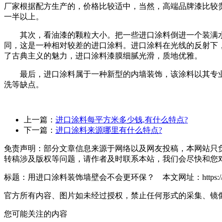
厂家根据配方生产的，价格比较适中，当然，高端品牌漆比较
一半以上。
其次，看油漆的颗粒大小。把一些进口涂料倒进一个装满水
同，这是一种相对较差的进口涂料。进口涂料在光线的反射下
了古典主义的魅力，进口涂料漆膜细腻光滑，质地优雅。
最后，进口涂料属于一种新型的内墙装饰，该涂料以其专业
洗等缺点。
上一篇：
进口涂料每平方米多少钱,有什么特点?
下一篇：
进口涂料来源哪里有什么特点?
免责声明：部分文章信息来源于网络以及网友投稿，本网站只
转稿涉及版权等问题，请作者及时联系本站，我们会尽快和您
标题：用进口涂料装饰墙壁会不会更环保？ 本文网址：https://manntree.
官方所有内容、图片如未经过授权，禁止任何形式的采集、镜
您可能关注的内容