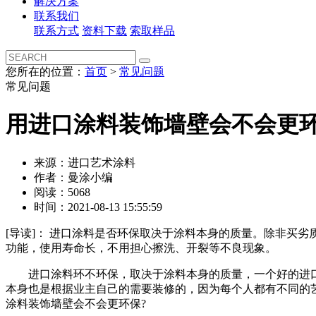
解决方案
联系我们
联系方式
资料下载
索取样品
您所在的位置：
首页
>
常见问题
常见问题
用进口涂料装饰墙壁会不会更
来源：进口艺术涂料
作者：曼涂小编
阅读：5068
时间：2021-08-13 15:55:59
[导读]：
进口涂料是否环保取决于涂料本身的质量。除非买劣
功能，使用寿命长，不用担心擦洗、开裂等不良现象。
进口涂料环不环保，取决于涂料本身的质量，一个好的进口
本身也是根据业主自己的需要装修的，因为每个人都有不同的
涂料装饰墙壁会不会更环保?