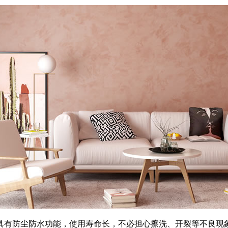
有防尘防水功能，使用寿命长，不必担心擦洗、开裂等不良现象