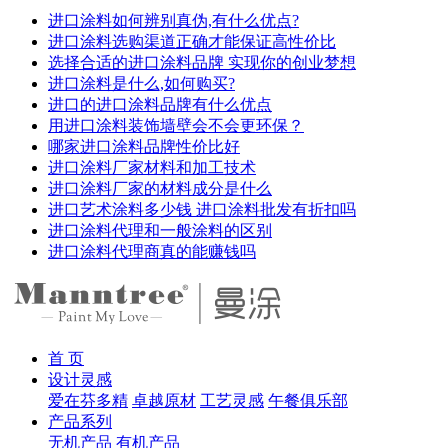
进口涂料如何辨别真伪,有什么优点?
进口涂料选购渠道正确才能保证高性价比
选择合适的进口涂料品牌 实现你的创业梦想
进口涂料是什么,如何购买?
进口的进口涂料品牌有什么优点
用进口涂料装饰墙壁会不会更环保？
哪家进口涂料品牌性价比好
进口涂料厂家材料和加工技术
进口涂料厂家的材料成分是什么
进口艺术涂料多少钱 进口涂料批发有折扣吗
进口涂料代理和一般涂料的区别
进口涂料代理商真的能赚钱吗
首 页
设计灵感
爱在芬多精
卓越原材
工艺灵感
午餐俱乐部
产品系列
无机产品
有机产品