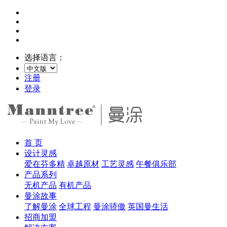
选择语言：
注册
登录
首 页
设计灵感
爱在芬多精
卓越原材
工艺灵感
午餐俱乐部
产品系列
无机产品
有机产品
曼涂故事
了解曼涂
全球工程
曼涂骄傲
英国曼生活
招商加盟