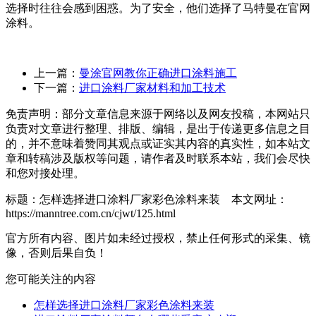
选择时往往会感到困惑。为了安全，他们选择了马特曼在官网
涂料。
上一篇：
曼涂官网教你正确进口涂料施工
下一篇：
进口涂料厂家材料和加工技术
免责声明：部分文章信息来源于网络以及网友投稿，本网站只
负责对文章进行整理、排版、编辑，是出于传递更多信息之目
的，并不意味着赞同其观点或证实其内容的真实性，如本站文
章和转稿涉及版权等问题，请作者及时联系本站，我们会尽快
和您对接处理。
标题：怎样选择进口涂料厂家彩色涂料来装 本文网址：
https://manntree.com.cn/cjwt/125.html
官方所有内容、图片如未经过授权，禁止任何形式的采集、镜
像，否则后果自负！
您可能关注的内容
怎样选择进口涂料厂家彩色涂料来装