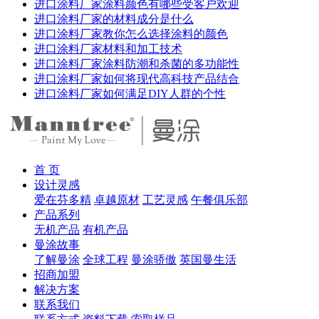
进口涂料厂家涂料颜色有哪些受客户欢迎
进口涂料厂家的材料成分是什么
进口涂料厂家教你怎么选择涂料的颜色
进口涂料厂家材料和加工技术
进口涂料厂家涂料防潮和杀菌的多功能性
进口涂料厂家如何将现代高科技产品结合
进口涂料厂家如何满足DIY人群的个性
首 页
设计灵感
爱在芬多精
卓越原材
工艺灵感
午餐俱乐部
产品系列
无机产品
有机产品
曼涂故事
了解曼涂
全球工程
曼涂骄傲
英国曼生活
招商加盟
解决方案
联系我们