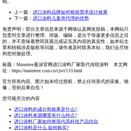
制。
上一篇：
进口涂料品牌如何根据需求设计效果
下一篇：
进口涂料儿童房代理的优势
免责声明：部分文章信息来源于网络以及网友投稿，本网站只
负责对文章进行整理、排版、编辑，是出于传递更多信息之目
的，并不意味着赞同其观点或证实其内容的真实性，如本站文
章和转稿涉及版权等问题，请作者及时联系本站，我们会尽快
和您对接处理。
标题：Manntree曼涂官网进口涂料厂家取代传统涂料 本文网
址：https://manntree.com.cn/cjwt/133.html
官方所有内容、图片如未经过授权，禁止任何形式的采集、镜
像，否则后果自负！
您可能关注的内容
进口涂料的成分和效果是什么?
进口涂料来源哪里有什么特点?
进口涂料厂家如何将现代高科技产品结合
进口涂料是什么,如何购买?