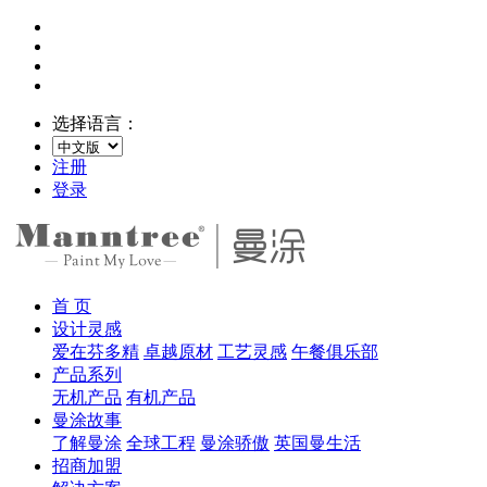
选择语言：
注册
登录
首 页
设计灵感
爱在芬多精
卓越原材
工艺灵感
午餐俱乐部
产品系列
无机产品
有机产品
曼涂故事
了解曼涂
全球工程
曼涂骄傲
英国曼生活
招商加盟