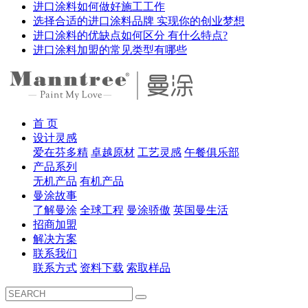
进口涂料如何做好施工工作
选择合适的进口涂料品牌 实现你的创业梦想
进口涂料的优缺点如何区分 有什么特点?
进口涂料加盟的常见类型有哪些
首 页
设计灵感
爱在芬多精
卓越原材
工艺灵感
午餐俱乐部
产品系列
无机产品
有机产品
曼涂故事
了解曼涂
全球工程
曼涂骄傲
英国曼生活
招商加盟
解决方案
联系我们
联系方式
资料下载
索取样品