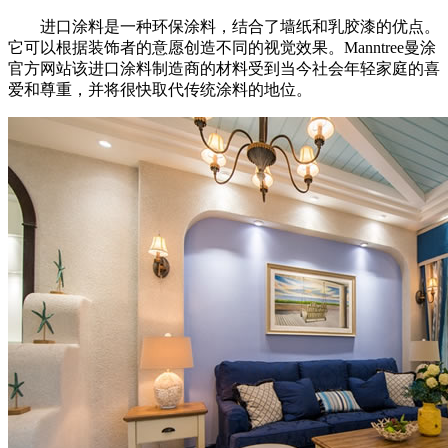
进口涂料是一种环保涂料，结合了墙纸和乳胶漆的优点。
它可以根据装饰者的意愿创造不同的视觉效果。Manntree曼涂
官方网站该进口涂料制造商的材料受到当今社会年轻家庭的喜
爱和尊重，并将很快取代传统涂料的地位。