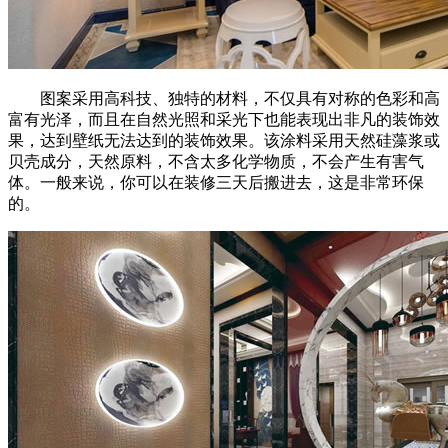
图案采用高科技、独特的材料，不仅具有对称的色彩和高
富有光泽，而且在自然光照和采光下也能表现出非凡的装饰效
果，达到壁纸无法达到的装饰效果。该涂料采用天然硅藻浆或
贝壳成分，天然原料，不含太多化学物质，不会产生有害气
体。一般来说，你可以在装修三天后搬进去，这是非常环保
的。