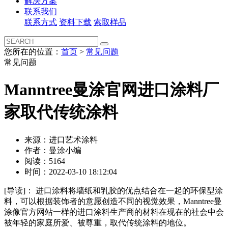
解决方案
联系我们
联系方式
资料下载
索取样品
您所在的位置：
首页
>
常见问题
常见问题
Manntree曼涂官网进口涂料厂
家取代传统涂料
来源：进口艺术涂料
作者：曼涂小编
阅读：5164
时间：2022-03-10 18:12:04
[导读]：
进口涂料将墙纸和乳胶的优点结合在一起的环保型涂
料，可以根据装饰者的意愿创造不同的视觉效果，Manntree曼
涂像官方网站一样的进口涂料生产商的材料在现在的社会中会
被年轻的家庭所爱、被尊重，取代传统涂料的地位。