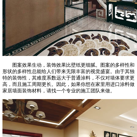
图案效果生动，装饰效果比壁纸更细腻。图案的多样性和
形状的多样性总能给人们带来无限丰富的视觉盛宴。由于其独
特的装饰性，其难度系数远大于普通涂料，不仅对墙体要求更
高，而且施工周期更长。因此，如果你想在家里用进口涂料做
家居墙面装饰材料，请找一个专业的施工团队来做。