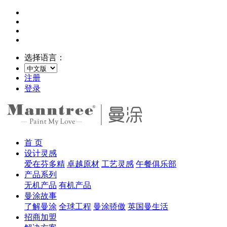
选择语言：
注册
登录
首 页
设计灵感
爱在芬多精
卓越原材
工艺灵感
午餐俱乐部
产品系列
无机产品
有机产品
曼涂故事
了解曼涂
全球工程
曼涂骄傲
英国曼生活
招商加盟