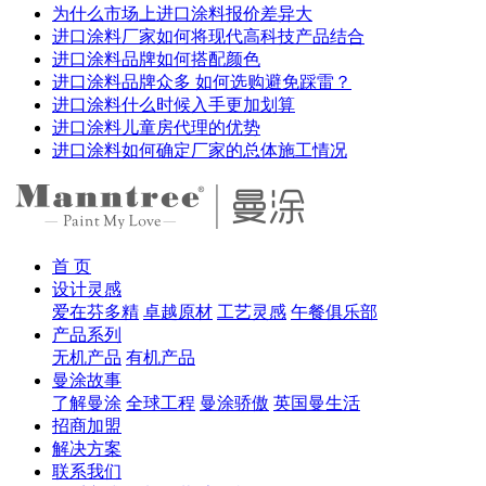
为什么市场上进口涂料报价差异大
进口涂料厂家如何将现代高科技产品结合
进口涂料品牌如何搭配颜色
进口涂料品牌众多 如何选购避免踩雷？
进口涂料什么时候入手更加划算
进口涂料儿童房代理的优势
进口涂料如何确定厂家的总体施工情况
首 页
设计灵感
爱在芬多精
卓越原材
工艺灵感
午餐俱乐部
产品系列
无机产品
有机产品
曼涂故事
了解曼涂
全球工程
曼涂骄傲
英国曼生活
招商加盟
解决方案
联系我们