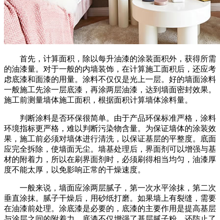
首先，计算面积，除以每升油漆的涂装面积外，获得所需
的油漆量。对于一般的内墙装饰，在计算施工面积后，还应考
虑底漆和面漆的用量。涂料不仅仅是光上一层。好的墙面涂料
一般施工先涂一层底漆，再涂两层油漆，达到墙面密封效果。
施工前测量墙体施工面积，根据面积计算墙体涂料量。
判断涂料是否环保很简单。由于产品环保标准严格，涂料
环境指标更严格，难以判断污染物含量。为保证墙体的涂装效
果，施工前必须对墙体进行清洗，以保证基层的平整度。底面
应完全拆除，使墙面无尘。墙基处理后，界面剂可以增强与基
材的附着力，所以在刷界面剂时，必须刷得相当均匀，油漆厚
度不能太厚，以免影响正常的干燥速度。
一般来说，墙面应涂两层腻子，第一次水平涂抹，第二次
垂直涂抹。腻子干燥后，用砂纸打磨。如果墙上有裂缝，需要
在油漆前处理。涂底漆是必要的，底漆的主要作用是提高基层
与涂层之间的附着力。底漆不仅增强了基层腻子粉，还防止了