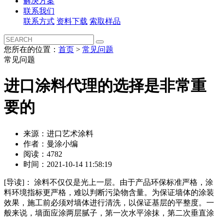
解决方案
联系我们
联系方式
资料下载
索取样品
您所在的位置：
首页
>
常见问题
常见问题
进口涂料代理的选择是非常重
要的
来源：进口艺术涂料
作者：曼涂小编
阅读：4782
时间：2021-10-14 11:58:19
[导读]：
涂料不仅仅是光上一层。由于产品环保标准严格，涂
料环境指标更严格，难以判断污染物含量。为保证墙体的涂装
效果，施工前必须对墙体进行清洗，以保证基层的平整度。一
般来说，墙面应涂两层腻子，第一次水平涂抹，第二次垂直涂