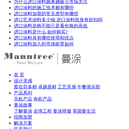
为什么进口涂料越来越吸引市场关注
进口涂料的施工技术都有哪些
进口涂料加盟的常见类型有哪些
进口艺术涂料多少钱 进口涂料批发有折扣吗
进口涂料选购不能只是看价格的高低
进口涂料是什么,如何购买?
进口涂料具有哪些使用和优点
进口涂料加入的市场前景如何
首 页
设计灵感
爱在芬多精
卓越原材
工艺灵感
午餐俱乐部
产品系列
无机产品
有机产品
曼涂故事
了解曼涂
全球工程
曼涂骄傲
英国曼生活
招商加盟
解决方案