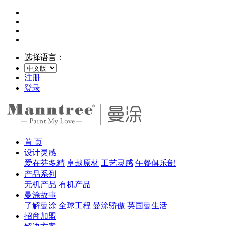
选择语言：
注册
登录
首 页
设计灵感
爱在芬多精
卓越原材
工艺灵感
午餐俱乐部
产品系列
无机产品
有机产品
曼涂故事
了解曼涂
全球工程
曼涂骄傲
英国曼生活
招商加盟