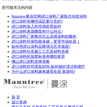
您可能关注的内容
Manntree曼涂官网进口涂料厂家取代传统涂料
进口涂料有哪些误区要注意的?
进口涂料加入的市场前景如何
进口涂料来源哪里有什么特点?
进口涂料厂家教你怎么选择涂料的颜色
进口涂料环保性能卓越，更受市场欢迎！
如何用进口涂料品牌清洁艺术墙面?
进口涂料任意施工工艺及材料选择
进口涂料的加盟标准有哪些差异
佛山进口涂料选择攻略
进口涂料对环境友好吗 如何做好清洁和维护
为什么进口涂料越来越受欢迎 靠谱吗?
首 页
设计灵感