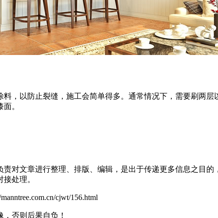
料，以防止裂缝，施工会简单得多。通常情况下，需要刷两层以
漆面。
负责对文章进行整理、排版、编辑，是出于传递更多信息之目的
对接处理。
com.cn/cjwt/156.html
像，否则后果自负！