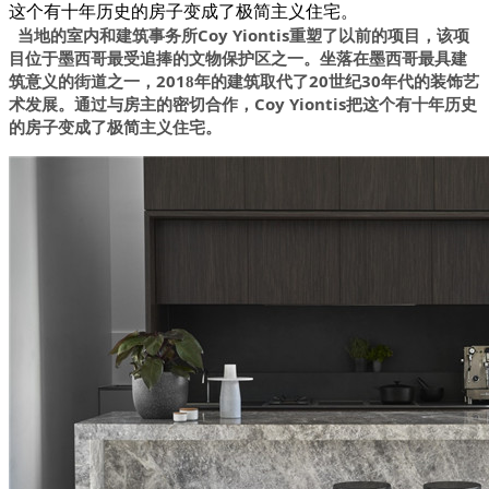
这个有十年历史的房子变成了极简主义住宅。
当地的室内和建筑事务所Coy Yiontis重塑了以前的项目，该项
目位于
最受追捧的文物保护区之一。坐落在
最具建
墨西哥
墨西哥
筑意义的街道之一，201
年的建筑取代了20世纪30年代的装饰艺
8
术发展。通过与房主的密切合作，Coy Yiontis把这个有十年历史
的房子变成了极简主义住宅。