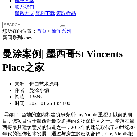
解决方案
联系我们
联系方式
资料下载
索取样品
您所在的位置：
首页
>
新闻系列
新闻系列
news
曼涂案例| 墨西哥St Vincents
Place之家
来源：进口艺术涂料
作者：曼涂小编
阅读：13668
时间：2021-01-26 13:43:00
[导读]：
当地的室内和建筑事务所Coy Yiontis重塑了以前的项
目，该项目位于墨西哥最受追捧的文物保护区之一。坐落在墨
西哥最具建筑意义的街道之一，2018年的建筑取代了20世纪30
年代的装饰艺术发展。通过与房主的密切合作，Coy Yiontis把