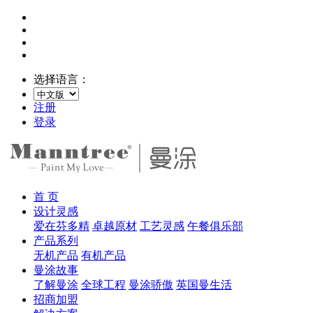
选择语言：
注册
登录
首 页
设计灵感
爱在芬多精
卓越原材
工艺灵感
午餐俱乐部
产品系列
无机产品
有机产品
曼涂故事
了解曼涂
全球工程
曼涂骄傲
英国曼生活
招商加盟